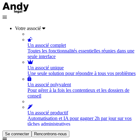
Votre associé
Un associé complet
Toutes les fonctionnalités essentielles réunies dans une
seule interface
Un associé unique
Une seule solution pour répondre à tous vos problèmes
Un associé polyvalent
Pour gérer à la fois les contentieux et les dossiers de
conseil
Un associé productif
Automatisation et IA pour gagner 2h par jour sur vos
tâches administratives
Se connecter
Rencontrons-nous
Un associé orienté vers l'humain