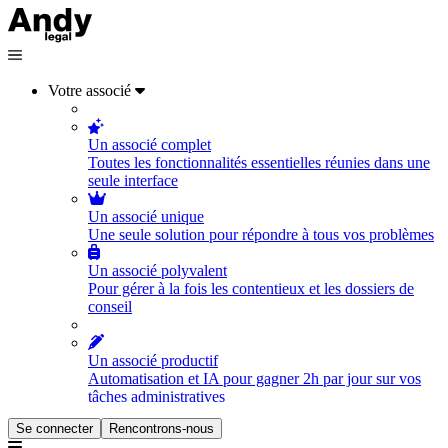
Votre associé
Un associé complet
Toutes les fonctionnalités essentielles réunies dans une
seule interface
Un associé unique
Une seule solution pour répondre à tous vos problèmes
Un associé polyvalent
Pour gérer à la fois les contentieux et les dossiers de
conseil
Un associé productif
Automatisation et IA pour gagner 2h par jour sur vos
tâches administratives
Se connecter
Rencontrons-nous
Un associé orienté vers l'humain