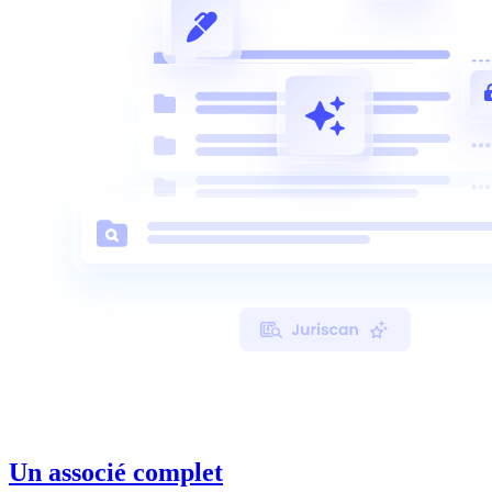
Cabinets structurés
Des outils collaboratifs pour faire grandir votre structure
sereinement.
Grands cabinets
Pour les grandes structures, Andy Legal est une
solution essentielle pour répondre aux besoins
complexes.
À propos
Actualités
Un associé complet