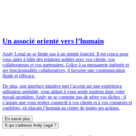
Un associé orienté vers l’humain
Andy Legal ne se limite pas à un simple logiciel. Il est conçu pour
vous aider à bâtir des relations solides avec vos clients, vos
collaborateurs et vos partenaires. Grâce à sa messagerie intégrée et
ses fonctionnalités collaboratives, il favorise une communication
fluide et efficace.
De plus, son interface intuitive met l’accent sur une expérience
utilisateur agréable, vous aidant à vous sentir soutenu dans votre
travail quotidien. Andy ne se contente pas de gérer vos tâches ; il
s’assure que vous restiez connecté à vos clients et à vos consœurs et
confrères, en plaçant l’humain au centre de toutes ses actions.
En savoir plus
A qui s'adresse Andy Legal ?