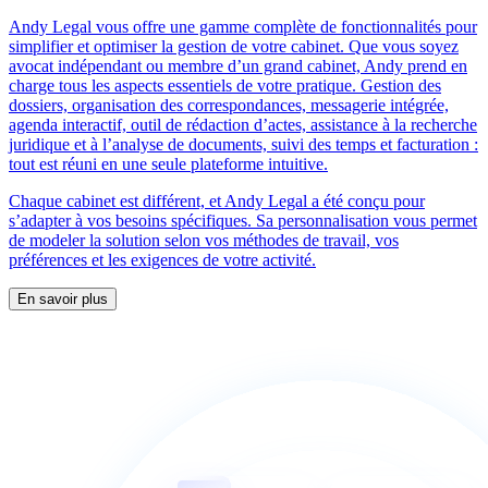
Andy Legal vous offre une gamme complète de fonctionnalités pour
simplifier et optimiser la gestion de votre cabinet. Que vous soyez
avocat indépendant ou membre d’un grand cabinet, Andy prend en
charge tous les aspects essentiels de votre pratique. Gestion des
dossiers, organisation des correspondances, messagerie intégrée,
agenda interactif, outil de rédaction d’actes, assistance à la recherche
juridique et à l’analyse de documents, suivi des temps et facturation :
tout est réuni en une seule plateforme intuitive.
Chaque cabinet est différent, et Andy Legal a été conçu pour
s’adapter à vos besoins spécifiques. Sa personnalisation vous permet
de modeler la solution selon vos méthodes de travail, vos
préférences et les exigences de votre activité.
En savoir plus