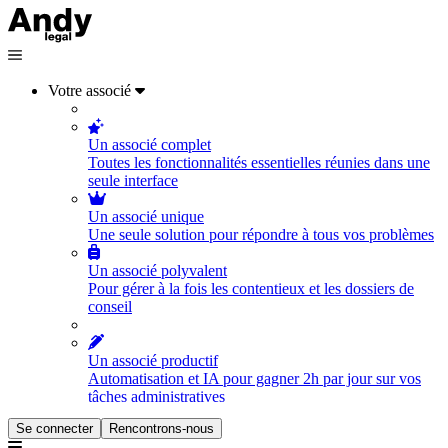
Votre associé
Un associé complet
Toutes les fonctionnalités essentielles réunies dans une
seule interface
Un associé unique
Une seule solution pour répondre à tous vos problèmes
Un associé polyvalent
Pour gérer à la fois les contentieux et les dossiers de
conseil
Un associé productif
Automatisation et IA pour gagner 2h par jour sur vos
tâches administratives
Se connecter
Rencontrons-nous
Un associé orienté vers l'humain