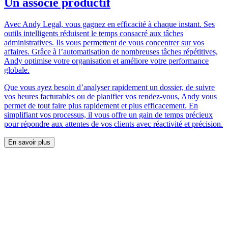
Un associé productif
Avec Andy Legal, vous gagnez en efficacité à chaque instant. Ses
outils intelligents réduisent le temps consacré aux tâches
administratives. Ils vous permettent de vous concentrer sur vos
affaires. Grâce à l’automatisation de nombreuses tâches répétitives,
Andy optimise votre organisation et améliore votre performance
globale.
Que vous ayez besoin d’analyser rapidement un dossier, de suivre
vos heures facturables ou de planifier vos rendez-vous, Andy vous
permet de tout faire plus rapidement et plus efficacement. En
simplifiant vos processus, il vous offre un gain de temps précieux
pour répondre aux attentes de vos clients avec réactivité et précision.
En savoir plus