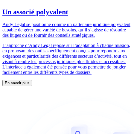
Un associé polyvalent
Andy Legal se positionne comme un partenaire juridique polyvalent,
capable de gérer une variété de besoins, qu’il s’agisse de résoudre
des litiges ou de fournir des conseils stratégiques.
L’approche d’Andy Legal repose sur l’adaptation à chaque mission,
en proposant des outils spécifiquement conçus pour répondre aux
exigences et particularités des différents secteurs d’activité, tout en
visant à rendre les processus juridiques plus fluides et accessibles.
L'interface a également été pensée pour vous permettre de jongler
facilement entre les différents types de dossiers.
En savoir plus