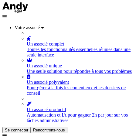
Votre associé
Un associé complet
Toutes les fonctionnalités essentielles réunies dans une
seule interface
Un associé unique
Une seule solution pour répondre à tous vos problèmes
Un associé polyvalent
Pour gérer à la fois les contentieux et les dossiers de
conseil
Un associé productif
Automatisation et IA pour gagner 2h par jour sur vos
tâches administratives
Se connecter
Rencontrons-nous
Un associé orienté vers l'humain